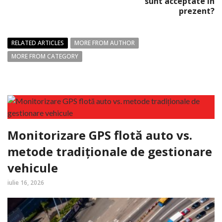
sunt acceptate în
prezent?
RELATED ARTICLES
MORE FROM AUTHOR
MORE FROM CATEGORY
Monitorizare GPS flotă auto vs.
metode tradiționale de gestionare
vehicule
iulie 16, 2026