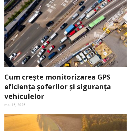
Cum crește monitorizarea GPS
eficiența șoferilor și siguranța
vehiculelor
mai 16, 2026