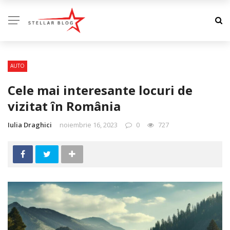
AUTO
Cele mai interesante locuri de
vizitat în România
Iulia Draghici
noiembrie 16, 2023
0
727