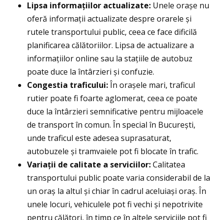
Lipsa informațiilor actualizate:
Unele orașe nu
oferă informații actualizate despre orarele și
rutele transportului public, ceea ce face dificilă
planificarea călătoriilor. Lipsa de actualizare a
informațiilor online sau la stațiile de autobuz
poate duce la întârzieri și confuzie.
Congestia traficului:
În orașele mari, traficul
rutier poate fi foarte aglomerat, ceea ce poate
duce la întârzieri semnificative pentru mijloacele
de transport în comun. În special în București,
unde traficul este adesea suprasaturat,
autobuzele și tramvaiele pot fi blocate în trafic.
Variații de calitate a serviciilor:
Calitatea
transportului public poate varia considerabil de la
un oraș la altul și chiar în cadrul aceluiași oraș. În
unele locuri, vehiculele pot fi vechi și nepotrivite
pentru călători, în timp ce în altele serviciile pot fi