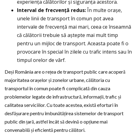
experiența călătorilor și siguranța acestora.
Interval de frecvență redus:
În multe orașe,
unele linii de transport în comun pot avea
intervale de frecvență mai mari, ceea ce înseamnă
că călătorii trebuie să aștepte mai mult timp
pentru un mijloc de transport. Aceasta poate fi o
provocare în special în zilele cu trafic intens sau în
timpul orelor de vârf.
Deși România are o rețea de transport public care acoperă
majoritatea orașelor și zonelor urbane, călătoria cu
transportul în comun poate fi complicată din cauza
problemelor legate de infrastructură, informații, trafic și
calitatea serviciilor. Cu toate acestea, există eforturi în
desfășurare pentru îmbunătățirea sistemelor de transport
public din țară, astfel încât să devină o opțiune mai
convenabilă și eficientă pentru călători.