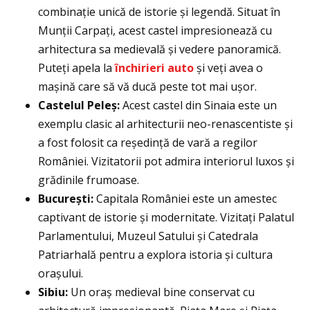
combinație unică de istorie și legendă. Situat în
Munții Carpați, acest castel impresionează cu
arhitectura sa medievală și vedere panoramică.
Puteți apela la
închirieri auto
și veți avea o
mașină care să vă ducă peste tot mai ușor.
Castelul Peleș:
Acest castel din Sinaia este un
exemplu clasic al arhitecturii neo-renascentiste și
a fost folosit ca reședință de vară a regilor
României. Vizitatorii pot admira interiorul luxos și
grădinile frumoase.
București:
Capitala României este un amestec
captivant de istorie și modernitate. Vizitați Palatul
Parlamentului, Muzeul Satului și Catedrala
Patriarhală pentru a explora istoria și cultura
orașului.
Sibiu:
Un oraș medieval bine conservat cu