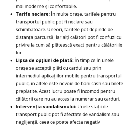
mai moderne și confortabile.
Tarife neclare:
În multe orașe, tarifele pentru
transportul public pot fi neclare sau
schimbătoare. Uneori, tarifele pot depinde de
distanța parcursă, iar alți călători pot fi confuzi cu
privire la cum să plătească exact pentru călătoriile
lor.
Lipsa de opțiuni de plată:
În timp ce în unele
orașe se acceptă plăți cu cardul sau prin
intermediul aplicațiilor mobile pentru transportul
public, în altele este nevoie de bani cash sau bilete
preplătite. Acest lucru poate fi incomod pentru
călătorii care nu au acces la numerar sau carduri.
Intervenția vandalismului:
Unele stații de
transport public pot fi afectate de vandalism sau
neglijență, ceea ce poate afecta negativ