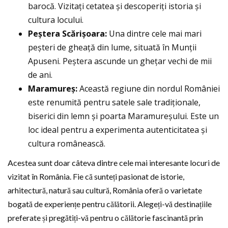
barocă. Vizitați cetatea și descoperiți istoria și
cultura locului.
Peștera Scărișoara:
Una dintre cele mai mari
peșteri de gheață din lume, situată în Munții
Apuseni. Peștera ascunde un ghețar vechi de mii
de ani.
Maramureș:
Această regiune din nordul României
este renumită pentru satele sale tradiționale,
biserici din lemn și poarta Maramureșului. Este un
loc ideal pentru a experimenta autenticitatea și
cultura românească.
Acestea sunt doar câteva dintre cele mai interesante locuri de
vizitat în România. Fie că sunteți pasionat de istorie,
arhitectură, natură sau cultură, România oferă o varietate
bogată de experiențe pentru călătorii. Alegeți-vă destinațiile
preferate și pregătiți-vă pentru o călătorie fascinantă prin