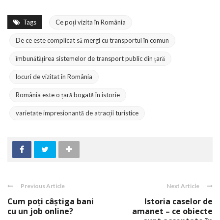
Tags
Ce poți vizita în România
De ce este complicat să mergi cu transportul în comun
îmbunătățirea sistemelor de transport public din țară
locuri de vizitat în România
România este o țară bogată în istorie
varietate impresionantă de atracții turistice
Previous Article
Next Article
Cum poți câștiga bani
Istoria caselor de
cu un job online?
amanet – ce obiecte