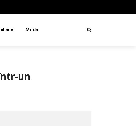
iliare
Moda
într-un