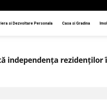
iera si Dezvoltare Personala
Casa si Gradina
Imob
 independența rezidenților 