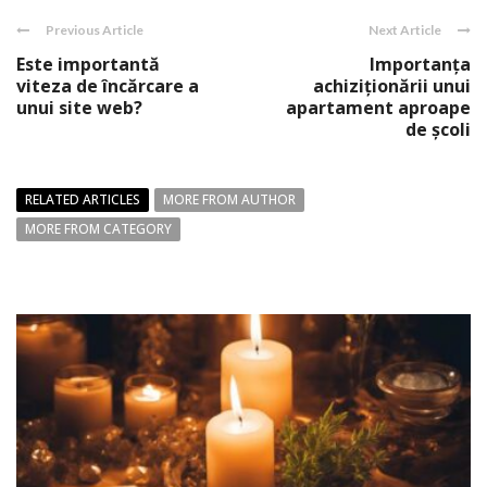
Previous Article
Next Article
Este importantă
Importanța
viteza de încărcare a
achiziționării unui
unui site web?
apartament aproape
de școli
RELATED ARTICLES
MORE FROM AUTHOR
MORE FROM CATEGORY