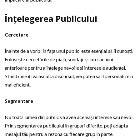
Înțelegerea Publicului
Cercetare
Înainte de a vorbi în fața unui public, este esențial să îl cunoști.
Folosește cercetările de piață, sondaje și interacțiuni
anterioare pentru a înțelege nevoile și interesele audienței.
Știind cine îți va asculta discursul, vei putea să îl personalizezi
mai eficient.
Segmentare
Nu toată lumea din public va avea aceleași interese sau nevoi.
Prin segmentarea publicului în grupuri diferite, poți adapta
mesajul tău pentru a rezona cu fiecare grup în parte.