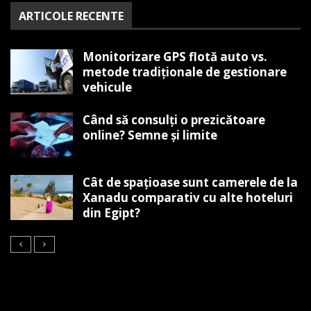
ARTICOLE RECENTE
Monitorizare GPS flotă auto vs.
metode tradiționale de gestionare
vehicule
Când să consulți o prezicătoare
online? Semne și limite
Cât de spațioase sunt camerele de la
Xanadu comparativ cu alte hoteluri
din Egipt?