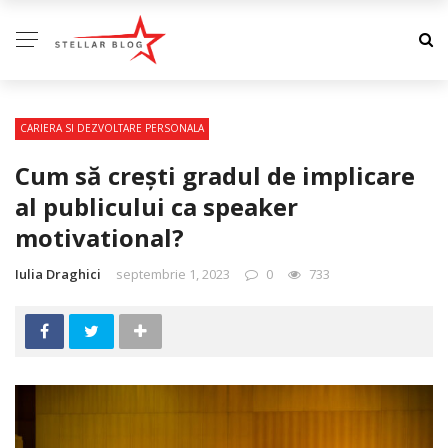
CARIERA SI DEZVOLTARE PERSONALA
Cum să crești gradul de implicare
al publicului ca speaker
motivational?
Iulia Draghici
septembrie 1, 2023
0
733