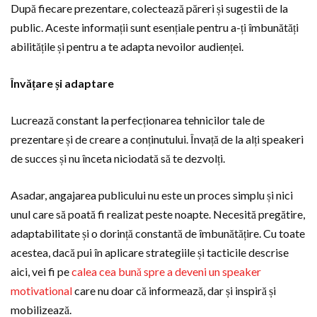
După fiecare prezentare, colectează păreri și sugestii de la
public. Aceste informații sunt esențiale pentru a-ți îmbunătăți
abilitățile și pentru a te adapta nevoilor audienței.
Învățare și adaptare
Lucrează constant la perfecționarea tehnicilor tale de
prezentare și de creare a conținutului. Învață de la alți speakeri
de succes și nu înceta niciodată să te dezvolți.
Asadar, angajarea publicului nu este un proces simplu și nici
unul care să poată fi realizat peste noapte. Necesită pregătire,
adaptabilitate și o dorință constantă de îmbunătățire. Cu toate
acestea, dacă pui în aplicare strategiile și tacticile descrise
aici, vei fi pe
calea cea bună spre a deveni un speaker
motivational
care nu doar că informează, dar și inspiră și
mobilizează.