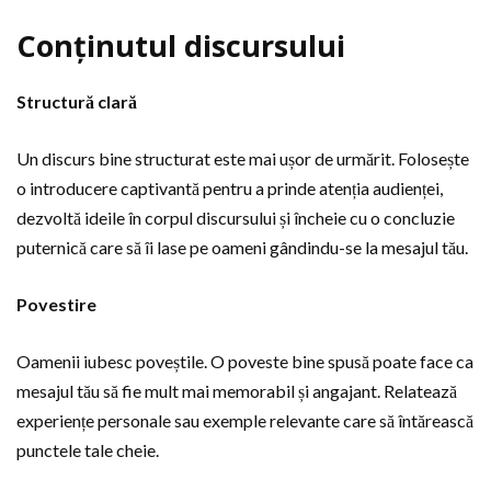
Conținutul discursului
Structură clară
Un discurs bine structurat este mai ușor de urmărit. Folosește
o introducere captivantă pentru a prinde atenția audienței,
dezvoltă ideile în corpul discursului și încheie cu o concluzie
puternică care să îi lase pe oameni gândindu-se la mesajul tău.
Povestire
Oamenii iubesc poveștile. O poveste bine spusă poate face ca
mesajul tău să fie mult mai memorabil și angajant. Relatează
experiențe personale sau exemple relevante care să întărească
punctele tale cheie.