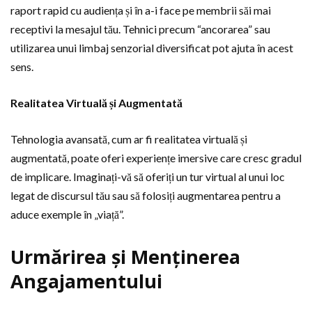
raport rapid cu audiența și în a-i face pe membrii săi mai
receptivi la mesajul tău. Tehnici precum “ancorarea” sau
utilizarea unui limbaj senzorial diversificat pot ajuta în acest
sens.
Realitatea Virtuală și Augmentată
Tehnologia avansată, cum ar fi realitatea virtuală și
augmentată, poate oferi experiențe imersive care cresc gradul
de implicare. Imaginați-vă să oferiți un tur virtual al unui loc
legat de discursul tău sau să folosiți augmentarea pentru a
aduce exemple în „viață”.
Urmărirea și Menținerea
Angajamentului