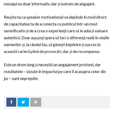
mesajul nu doar informativ, dar și extrem de angajant.
Reușita ta ca speaker motivational va depinde în mod direct
de capacitatea ta de a conecta cu publicul într-un mod
semnificativ și de a crea o experiență care să le aducă valoare
autentică. Doar așa poți spera să faci o diferență reală în viețile
oamenilor și, la rândul tău, să găsești împlinire și succes în
această carieră plină de provocări, dar și de recompense.
Este un drum lung și necesită un angajament profund, dar
rezultatele – văzute în impactul pe care îl ai asupra celor din
jur – sunt neprețuite.