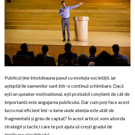
Publicul ține întotdeauna pasul cu evoluția societății, iar
așteptările oamenilor sunt într-o continuă schimbare. Dacă
ești un speaker motivational, ești probabil conștient de cât de
importantă este angajarea publicului. Dar cum poți face acest
lucru mai eficient într-o lume unde atenția este atât de
fragmentată și greu de captat? În acest articol, vom aborda
strategii și tactici care te pot ajuta să crești gradul de
implicare al publicului.