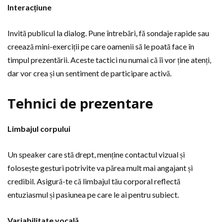
Interacțiune
Invită publicul la dialog. Pune întrebări, fă sondaje rapide sau
creează mini-exerciții pe care oamenii să le poată face în
timpul prezentării. Aceste tactici nu numai că îi vor ține atenți,
dar vor crea și un sentiment de participare activă.
Tehnici de prezentare
Limbajul corpului
Un speaker care stă drept, menține contactul vizual și
folosește gesturi potrivite va părea mult mai angajant și
credibil. Asigură-te că limbajul tău corporal reflectă
entuziasmul și pasiunea pe care le ai pentru subiect.
Variabilitate vocală