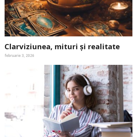
Clarviziunea, mituri și realitate
februarie 3, 2026