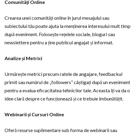
Comunități Online
Crearea unei comunități online în jurul mesajului sau
subiectului tău poate ajuta la menținerea interesului mult timp
după eveniment. Folosește rețelele sociale, bloguri sau
newslettere pentru a ține publicul angajat și informat.
Analize și Metrici
Urmărește metrici precum ratele de angajare, feedbackul
primit sau numărul de „followers” câștigați după un eveniment
pentru a evalua eficacitatea tehnicilor tale. Aceasta îți va da o
idee clară despre ce funcționează și ce trebuie îmbunătățit.
Webinarii și Cursuri Online
Oferă resurse suplimentare sub forma de webinarii sau