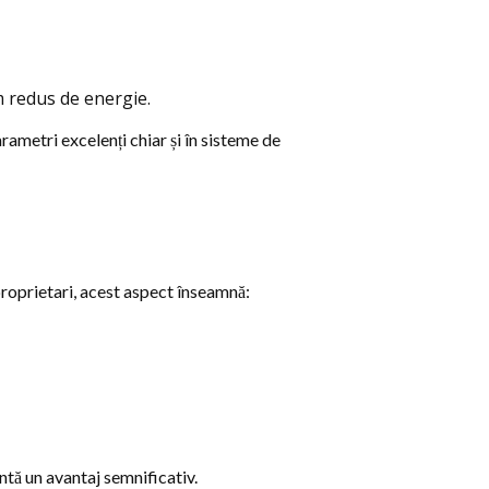
 redus de energie.
arametri excelenți chiar și în sisteme de
 proprietari, acest aspect înseamnă:
ntă un avantaj semnificativ.