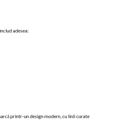
 includ adesea:
marcă printr-un design modern, cu linii curate