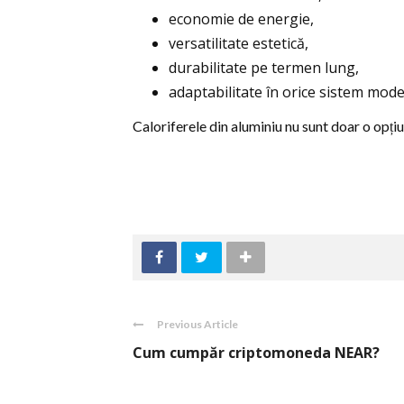
economie de energie,
versatilitate estetică,
durabilitate pe termen lung,
adaptabilitate în orice sistem mode
Caloriferele din aluminiu nu sunt doar o opțiun
Previous Article
Cum cumpăr criptomoneda NEAR?