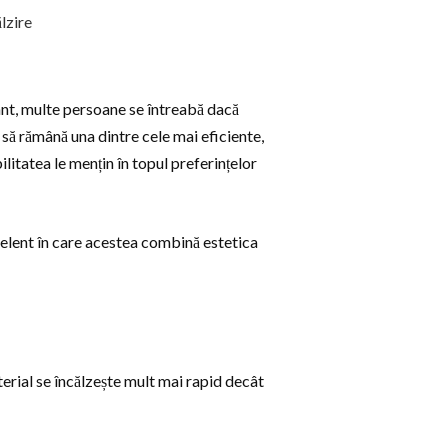
tant, multe persoane se întreabă dacă
 să rămână una dintre cele mai eficiente,
litatea le mențin în topul preferințelor
celent în care acestea combină estetica
erial se încălzește mult mai rapid decât