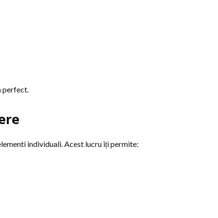
a perfect.
ere
lementi individuali. Acest lucru îți permite: