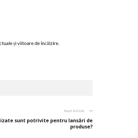
tuale și viitoare de încălzire.
Next Article
izate sunt potrivite pentru lansări de
produse?