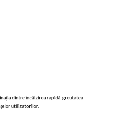
inația dintre încălzirea rapidă, greutatea
elor utilizatorilor.