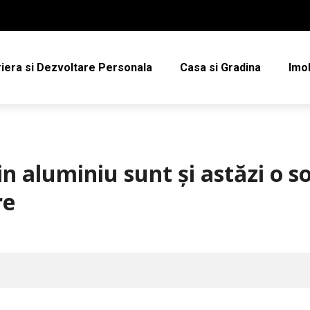
iera si Dezvoltare Personala
Casa si Gradina
Imob
in aluminiu sunt și astăzi o s
re