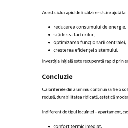
Acest ciclu rapid de încălzire–răcire ajută la:
reducerea consumului de energie,
scăderea facturilor,
optimizarea funcționării centralei,
creșterea eficienței sistemului.
Investiția inițială este recuperată rapid prin
Concluzie
Caloriferele din aluminiu continuă să fie o so
redusă, durabilitatea ridicată, estetică modern
Indiferent de tipul locuinței – apartament, ca
confort termic imediat,