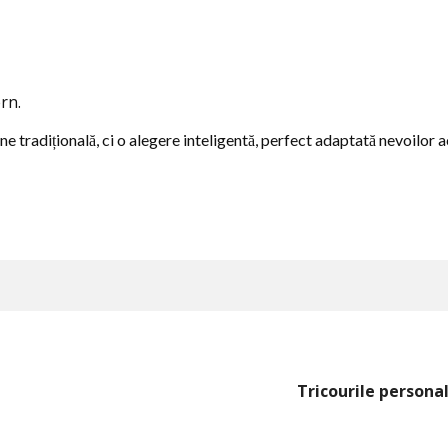
rn.
e tradițională, ci o alegere inteligentă, perfect adaptată nevoilor ac
Tricourile personal