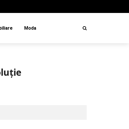
iliare
Moda
oluție