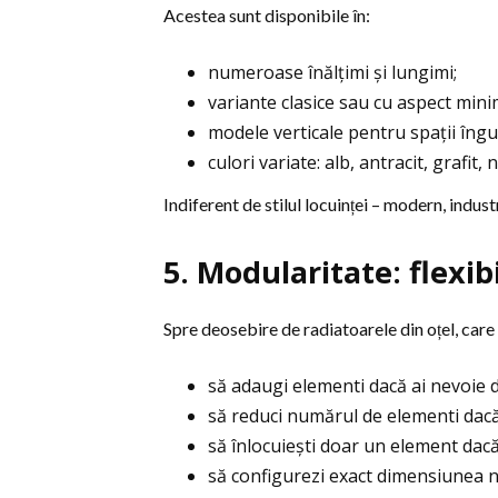
Acestea sunt disponibile în:
numeroase înălțimi și lungimi;
variante clasice sau cu aspect minim
modele verticale pentru spații îngu
culori variate: alb, antracit, grafit,
Indiferent de stilul locuinței – modern, indust
5. Modularitate: flexi
Spre deosebire de radiatoarele din oțel, care v
să adaugi elementi dacă ai nevoie 
să reduci numărul de elementi dacă 
să înlocuiești doar un element dacă
să configurezi exact dimensiunea 