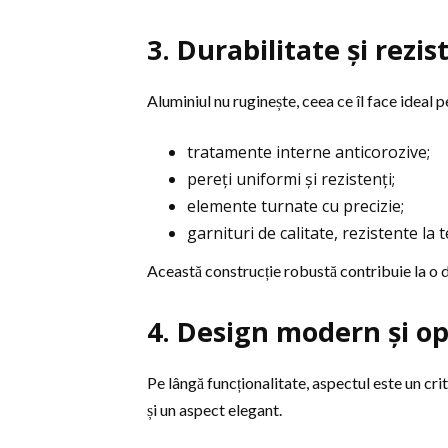
3. Durabilitate și rezi
Aluminiul nu ruginește, ceea ce îl face ideal p
tratamente interne anticorozive;
pereți uniformi și rezistenți;
elemente turnate cu precizie;
garnituri de calitate, rezistente la 
Această construcție robustă contribuie la o du
4. Design modern și op
Pe lângă funcționalitate, aspectul este un cri
și un aspect elegant.