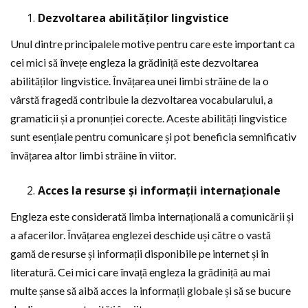
Dezvoltarea abilităților lingvistice
Unul dintre principalele motive pentru care este important ca
cei mici să învețe engleza la grădiniță este dezvoltarea
abilităților lingvistice. Învățarea unei limbi străine de la o
vârstă fragedă contribuie la dezvoltarea vocabularului, a
gramaticii și a pronunției corecte. Aceste abilități lingvistice
sunt esențiale pentru comunicare și pot beneficia semnificativ
învățarea altor limbi străine în viitor.
Acces la resurse și informații internaționale
Engleza este considerată limba internațională a comunicării și
a afacerilor. Învățarea englezei deschide uși către o vastă
gamă de resurse și informații disponibile pe internet și în
literatură. Cei mici care învață engleza la grădiniță au mai
multe șanse să aibă acces la informații globale și să se bucure