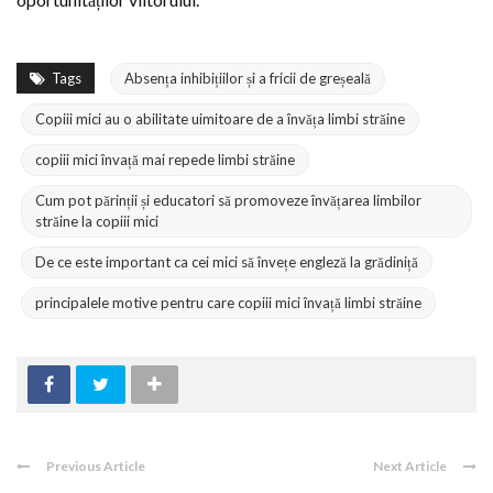
Tags
Absența inhibițiilor și a fricii de greșeală
Copiii mici au o abilitate uimitoare de a învăța limbi străine
copiii mici învață mai repede limbi străine
Cum pot părinții și educatori să promoveze învățarea limbilor
străine la copiii mici
De ce este important ca cei mici să învețe engleză la grădiniță
principalele motive pentru care copiii mici învață limbi străine
Previous Article
Next Article