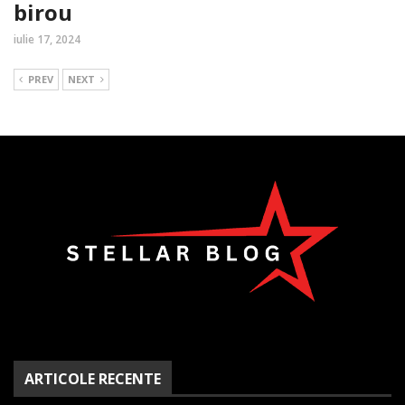
birou
iulie 17, 2024
PREV
NEXT
ARTICOLE RECENTE