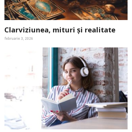
Clarviziunea, mituri și realitate
februarie 3, 2026