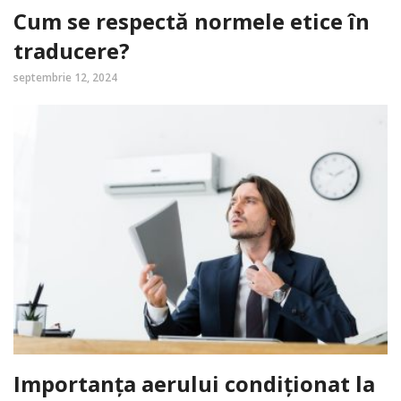
Cum se respectă normele etice în
traducere?
septembrie 12, 2024
Importanța aerului condiționat la