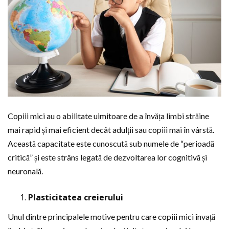
Copiii mici au o abilitate uimitoare de a învăța limbi străine
mai rapid și mai eficient decât adulții sau copiii mai în vârstă.
Această capacitate este cunoscută sub numele de “perioadă
critică” și este strâns legată de dezvoltarea lor cognitivă și
neuronală.
Plasticitatea creierului
Unul dintre principalele motive pentru care copiii mici învață