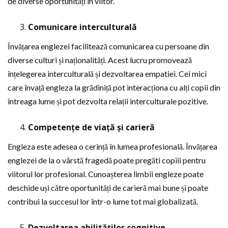
de diverse oportunități în viitor.
Comunicare interculturală
Învățarea englezei facilitează comunicarea cu persoane din
diverse culturi și naționalități. Acest lucru promovează
înțelegerea interculturală și dezvoltarea empatiei. Cei mici
care învață engleza la grădiniță pot interacționa cu alți copii din
întreaga lume și pot dezvolta relații interculturale pozitive.
Competențe de viață și carieră
Engleza este adesea o cerință în lumea profesională. Învățarea
englezei de la o vârstă fragedă poate pregăti copiii pentru
viitorul lor profesional. Cunoașterea limbii engleze poate
deschide uși către oportunități de carieră mai bune și poate
contribui la succesul lor într-o lume tot mai globalizată.
Dezvoltarea abilităților cognitive