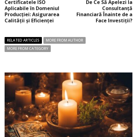
Certificatele ISO
De Ce Să Apelezi la
Aplicabile în Domeniul
Consultanță
Producției: Asigurarea
Financiară Înainte de a
Calității și Eficienței
Face Investiții?
RELATED ARTICLES
MORE FROM AUTHOR
MORE FROM CATEGORY