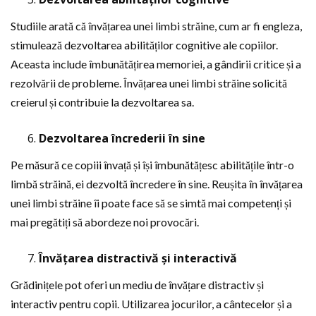
Studiile arată că învățarea unei limbi străine, cum ar fi engleza,
stimulează dezvoltarea abilităților cognitive ale copiilor.
Aceasta include îmbunătățirea memoriei, a gândirii critice și a
rezolvării de probleme. Învățarea unei limbi străine solicită
creierul și contribuie la dezvoltarea sa.
Dezvoltarea încrederii în sine
Pe măsură ce copiii învață și își îmbunătățesc abilitățile într-o
limbă străină, ei dezvoltă încredere în sine. Reușita în învățarea
unei limbi străine îi poate face să se simtă mai competenți și
mai pregătiți să abordeze noi provocări.
Învățarea distractivă și interactivă
Grădinițele pot oferi un mediu de învățare distractiv și
interactiv pentru copii. Utilizarea jocurilor, a cântecelor și a