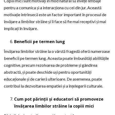
Copiii mici sunt motivați în mod natural să învețe limbaje
pentru a comunica și a interacționa cu cei din jur. Această
motivație intrinsecă este un factor important în procesul de
învățare a limbilor străine și îi face să fie mai receptivi și mai
implicați în învățare.
Beneficii pe termen lung
Învățarea limbilor străine la o vârstă fragedă oferă numeroase
beneficii pe termen lung. Aceasta poate îmbunătăți abilitățile
cognitive, precum rezolvarea de probleme și gândirea
abstractă, și poate deschide uși pentru oportunități
educaționale și de carieră ulterioare. De asemenea, poate
contribui la dezvoltarea empatiei și a înțelegerii culturale.
Cum pot părinții și educatori să promoveze
învățarea limbilor străine la copiii mici