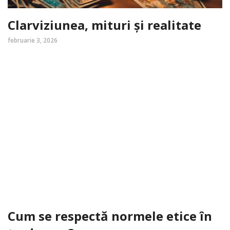
Clarviziunea, mituri și realitate
februarie 3, 2026
Cum se respectă normele etice în