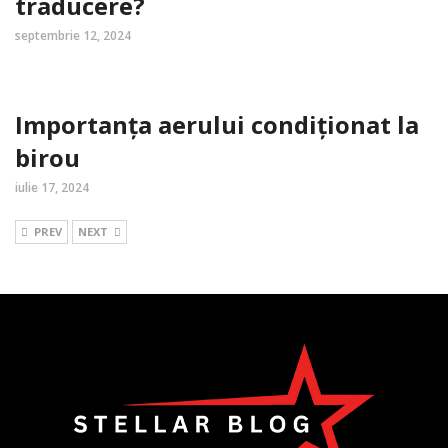
traducere?
septembrie 12, 2024
Importanța aerului condiționat la
birou
iulie 17, 2024
PREV
NEXT