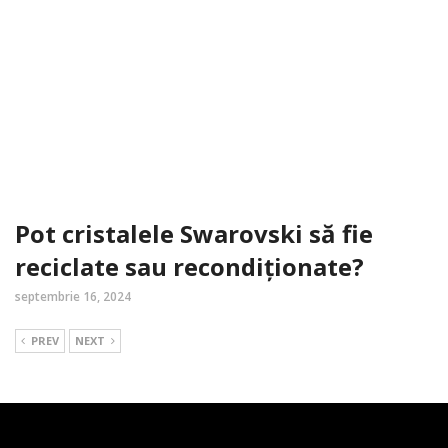
Pot cristalele Swarovski să fie
reciclate sau recondiționate?
septembrie 16, 2024
PREV
NEXT