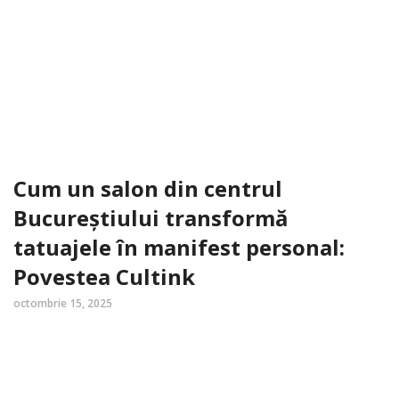
Cum un salon din centrul
Bucureștiului transformă
tatuajele în manifest personal:
Povestea Cultink
octombrie 15, 2025