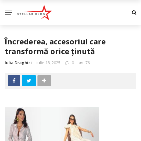
Încrederea, accesoriul care
transformă orice ținută
Iulia Draghici
iulie 18, 2025
0
76