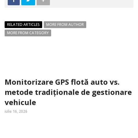
RELATED ARTICLES
MORE FROM AUTHOR
MORE FROM CATEGORY
Monitorizare GPS flotă auto vs.
metode tradiționale de gestionare
vehicule
iulie 16, 2026