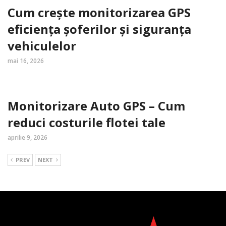
Cum crește monitorizarea GPS
eficiența șoferilor și siguranța
vehiculelor
mai 16, 2026
Monitorizare Auto GPS – Cum
reduci costurile flotei tale
aprilie 9, 2026
PREV
NEXT