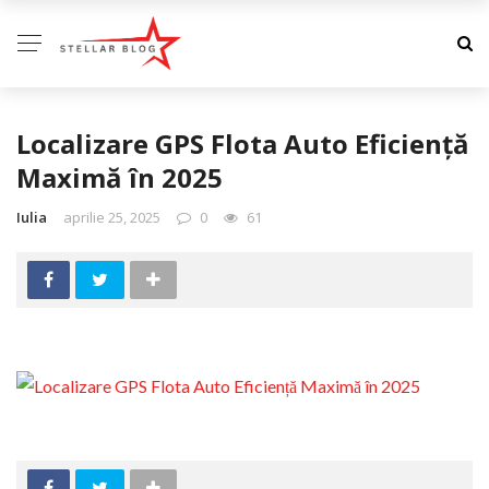
Localizare GPS Flota Auto Eficiență
Maximă în 2025
Iulia
aprilie 25, 2025
0
61