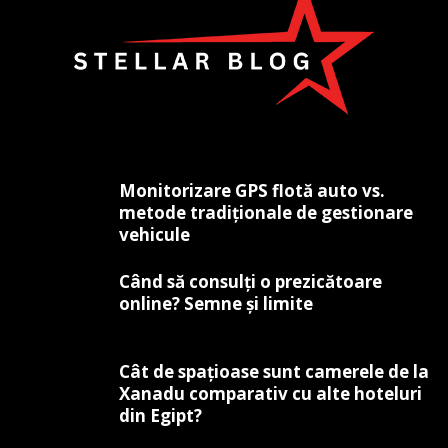
Monitorizare GPS flotă auto vs.
metode tradiționale de gestionare
vehicule
Când să consulți o prezicătoare
online? Semne și limite
Cât de spațioase sunt camerele de la
Xanadu comparativ cu alte hoteluri
din Egipt?