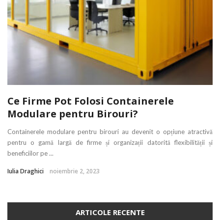
Ce Firme Pot Folosi Containerele
Modulare pentru Birouri?
Containerele modulare pentru birouri au devenit o opțiune atractivă
pentru o gamă largă de firme și organizații datorită flexibilității și
beneficiilor pe ...
Iulia Draghici
noiembrie 2, 2023
ARTICOLE RECENTE