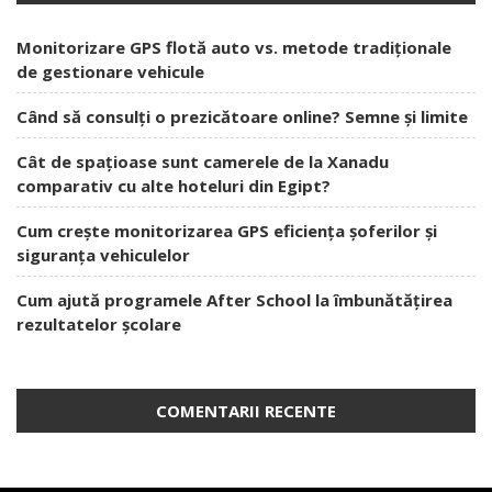
Monitorizare GPS flotă auto vs. metode tradiționale
de gestionare vehicule
Când să consulți o prezicătoare online? Semne și limite
Cât de spațioase sunt camerele de la Xanadu
comparativ cu alte hoteluri din Egipt?
Cum crește monitorizarea GPS eficiența șoferilor și
siguranța vehiculelor
Cum ajută programele After School la îmbunătățirea
rezultatelor școlare
COMENTARII RECENTE