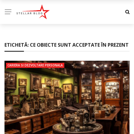
ETICHETĂ:
CE OBIECTE SUNT ACCEPTATE ÎN PREZENT
CARIERA SI DEZVOLTARE PERSONALA