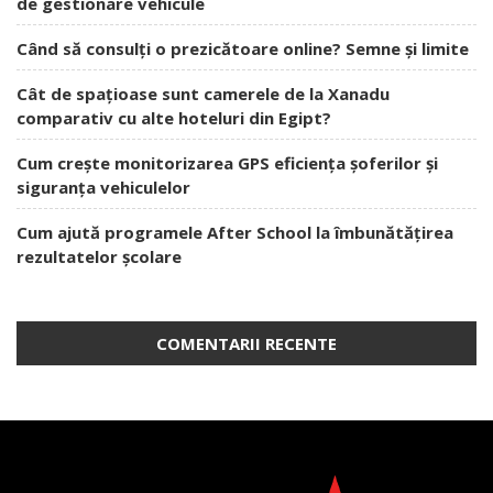
de gestionare vehicule
Când să consulți o prezicătoare online? Semne și limite
Cât de spațioase sunt camerele de la Xanadu
comparativ cu alte hoteluri din Egipt?
Cum crește monitorizarea GPS eficiența șoferilor și
siguranța vehiculelor
Cum ajută programele After School la îmbunătățirea
rezultatelor școlare
COMENTARII RECENTE