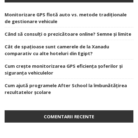
Monitorizare GPS flotă auto vs. metode tradiționale
de gestionare vehicule
Când să consulți o prezicătoare online? Semne și limite
Cât de spațioase sunt camerele de la Xanadu
comparativ cu alte hoteluri din Egipt?
Cum crește monitorizarea GPS eficiența șoferilor și
siguranța vehiculelor
Cum ajută programele After School la îmbunătățirea
rezultatelor școlare
COMENTARII RECENTE