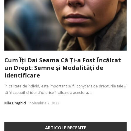
Cum Îți Dai Seama Că Ți-a Fost Încălcat
un Drept: Semne și Modalități de
Identificare
În calitate de individ, este important să fii conștient de drepturile tale și
să fii capabil să identifici orice încălcare a acestora. ...
Iulia Draghici
noiembrie 2, 2023
ARTICOLE RECENTE