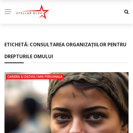
ETICHETĂ:
CONSULTAREA ORGANIZAȚIILOR PENTRU
DREPTURILE OMULUI
CARIERA SI DEZVOLTARE PERSONALA