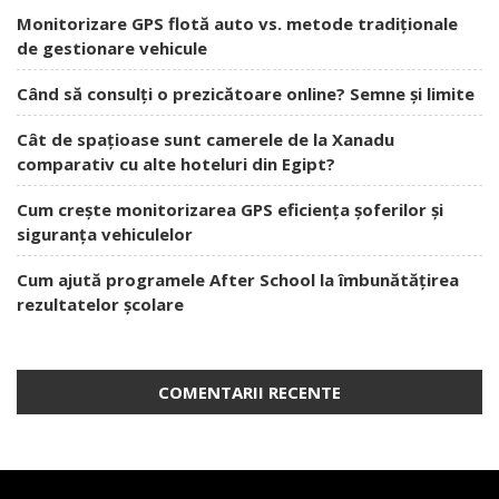
Monitorizare GPS flotă auto vs. metode tradiționale
de gestionare vehicule
Când să consulți o prezicătoare online? Semne și limite
Cât de spațioase sunt camerele de la Xanadu
comparativ cu alte hoteluri din Egipt?
Cum crește monitorizarea GPS eficiența șoferilor și
siguranța vehiculelor
Cum ajută programele After School la îmbunătățirea
rezultatelor școlare
COMENTARII RECENTE