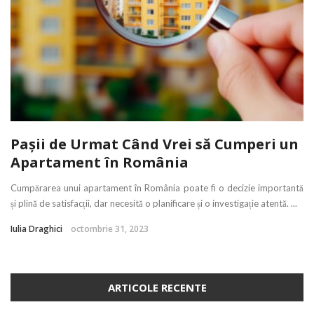
Pașii de Urmat Când Vrei să Cumperi un
Apartament în România
Cumpărarea unui apartament în România poate fi o decizie importantă
și plină de satisfacții, dar necesită o planificare și o investigație atentă. ...
Iulia Draghici
octombrie 31, 2023
ARTICOLE RECENTE