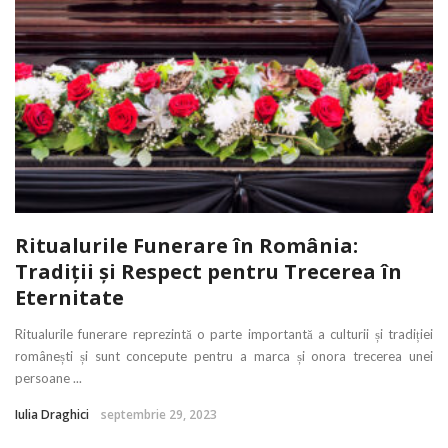
Ritualurile Funerare în România:
Tradiții și Respect pentru Trecerea în
Eternitate
Ritualurile funerare reprezintă o parte importantă a culturii și tradiției
românești și sunt concepute pentru a marca și onora trecerea unei
persoane ...
Iulia Draghici
septembrie 29, 2023