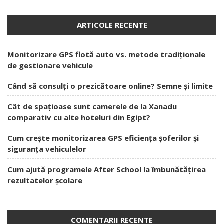
ARTICOLE RECENTE
Monitorizare GPS flotă auto vs. metode tradiționale
de gestionare vehicule
Când să consulți o prezicătoare online? Semne și limite
Cât de spațioase sunt camerele de la Xanadu
comparativ cu alte hoteluri din Egipt?
Cum crește monitorizarea GPS eficiența șoferilor și
siguranța vehiculelor
Cum ajută programele After School la îmbunătățirea
rezultatelor școlare
COMENTARII RECENTE