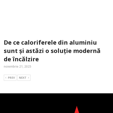
De ce caloriferele din aluminiu
sunt și astăzi o soluție modernă
de încălzire
noiembrie 21, 2025
PREV
NEXT