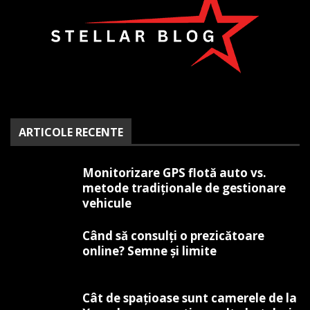
ARTICOLE RECENTE
Monitorizare GPS flotă auto vs.
metode tradiționale de gestionare
vehicule
Când să consulți o prezicătoare
online? Semne și limite
Cât de spațioase sunt camerele de la