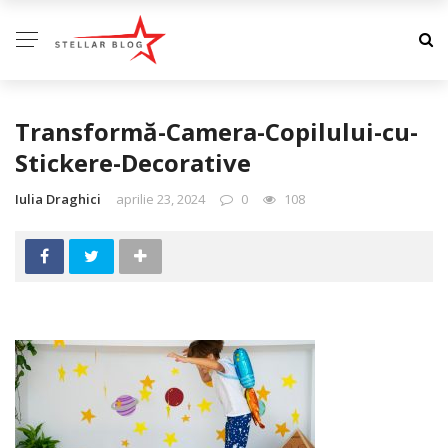
Transformă-Camera-Copilului-cu-
Stickere-Decorative
Iulia Draghici
aprilie 23, 2024
0
108