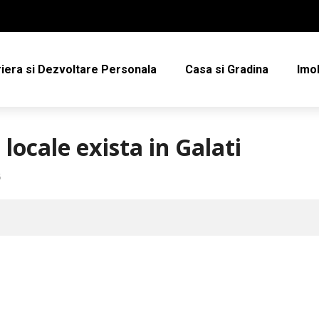
iera si Dezvoltare Personala
Casa si Gradina
Imob
locale exista in Galati
5