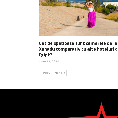
Cât de spațioase sunt camerele de la
Xanadu comparativ cu alte hoteluri d
Egipt?
iunie 22, 2026
PREV
NEXT