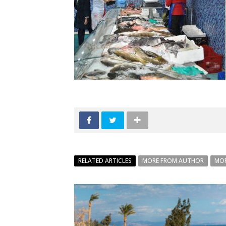
RELATED ARTICLES
MORE FROM AUTHOR
MOR