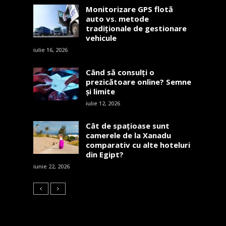
Monitorizare GPS flotă
auto vs. metode
tradiționale de gestionare
vehicule
iulie 16, 2026
Când să consulți o
prezicătoare online? Semne
și limite
iulie 12, 2026
Cât de spațioase sunt
camerele de la Xanadu
comparativ cu alte hoteluri
din Egipt?
iunie 22, 2026