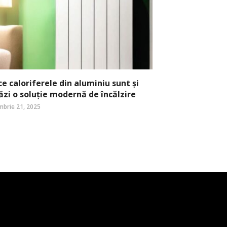
ce caloriferele din aluminiu sunt și
ăzi o soluție modernă de încălzire
mbrie 21, 2025