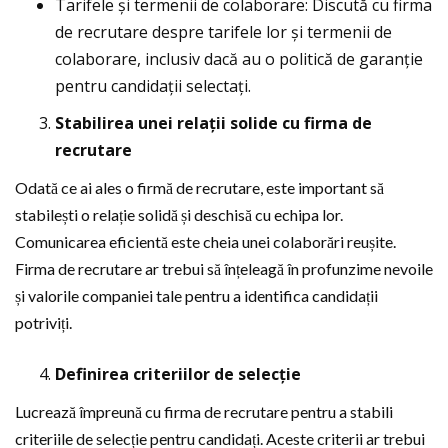
Tarifele și termenii de colaborare: Discută cu firma
de recrutare despre tarifele lor și termenii de
colaborare, inclusiv dacă au o politică de garanție
pentru candidații selectați.
Stabilirea unei relații solide cu firma de
recrutare
Odată ce ai ales o firmă de recrutare, este important să
stabilești o relație solidă și deschisă cu echipa lor.
Comunicarea eficientă este cheia unei colaborări reușite.
Firma de recrutare ar trebui să înțeleagă în profunzime nevoile
și valorile companiei tale pentru a identifica candidații
potriviți.
Definirea criteriilor de selecție
Lucrează împreună cu firma de recrutare pentru a stabili
criteriile de selecție pentru candidați. Aceste criterii ar trebui