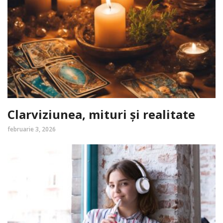
Clarviziunea, mituri și realitate
februarie 3, 2026