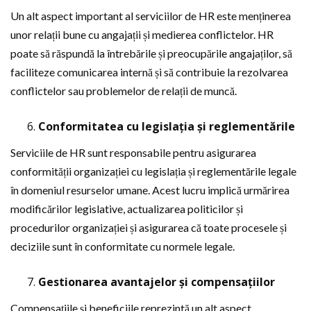
Un alt aspect important al serviciilor de HR este menținerea
unor relații bune cu angajații și medierea conflictelor. HR
poate să răspundă la întrebările și preocupările angajaților, să
faciliteze comunicarea internă și să contribuie la rezolvarea
conflictelor sau problemelor de relații de muncă.
Conformitatea cu legislația și reglementările
Serviciile de HR sunt responsabile pentru asigurarea
conformității organizației cu legislația și reglementările legale
în domeniul resurselor umane. Acest lucru implică urmărirea
modificărilor legislative, actualizarea politicilor și
procedurilor organizației și asigurarea că toate procesele și
deciziile sunt în conformitate cu normele legale.
Gestionarea avantajelor și compensațiilor
Compensațiile și beneficiile reprezintă un alt aspect