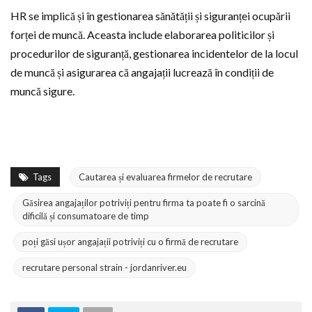
HR se implică și în gestionarea sănătății și siguranței ocupării
forței de muncă. Aceasta include elaborarea politicilor și
procedurilor de siguranță, gestionarea incidentelor de la locul
de muncă și asigurarea că angajații lucrează în condiții de
muncă sigure.
Tags
Cautarea și evaluarea firmelor de recrutare
Găsirea angajaților potriviți pentru firma ta poate fi o sarcină
dificilă și consumatoare de timp
poți găsi ușor angajații potriviți cu o firmă de recrutare
recrutare personal strain - jordanriver.eu