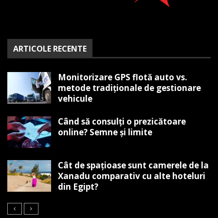
ARTICOLE RECENTE
Monitorizare GPS flotă auto vs.
metode tradiționale de gestionare
vehicule
Când să consulți o prezicătoare
online? Semne și limite
Cât de spațioase sunt camerele de la
Xanadu comparativ cu alte hoteluri
din Egipt?