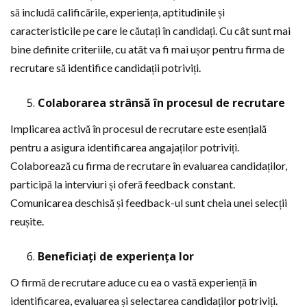
să includă calificările, experiența, aptitudinile și
caracteristicile pe care le căutați în candidați. Cu cât sunt mai
bine definite criteriile, cu atât va fi mai ușor pentru firma de
recrutare să identifice candidații potriviți.
Colaborarea strânsă în procesul de recrutare
Implicarea activă în procesul de recrutare este esențială
pentru a asigura identificarea angajaților potriviți.
Colaborează cu firma de recrutare în evaluarea candidaților,
participă la interviuri și oferă feedback constant.
Comunicarea deschisă și feedback-ul sunt cheia unei selecții
reușite.
Beneficiați de experiența lor
O firmă de recrutare aduce cu ea o vastă experiență în
identificarea, evaluarea și selectarea candidaților potriviți.