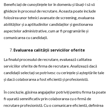
Beneficiați de cunoștințele lor în domeniu și lăsați-i să vă
ghideze în procesul de recrutare. Aceasta poate include
folosirea unor tehnici avansate de screening, evaluarea
abilităților și a aptitudinilor candidaților și gestionarea
aspectelor administrative, cum ar fi programările și
comunicarea cu candidații.
Evaluarea calității serviciilor oferite
La finalul procesului de recrutare, evaluează calitatea
serviciilor oferite de firma de recrutare. Analizează dacă
candidații selectați se potrivesc cu cerințele și așteptările tale
și dacă colaborarea a fost eficientă și profesionistă.
În concluzie, găsirea angajaților potriviți pentru firma ta poate
fi ușurată semnificativ prin colaborarea cu o firmă de
recrutare profesionistă. Cu o comunicare eficientă, definirea