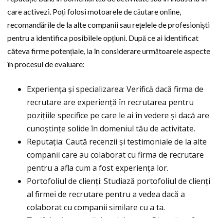
care activezi. Poți folosi motoarele de căutare online,
recomandările de la alte companii sau rețelele de profesioniști
pentru a identifica posibilele opțiuni. După ce ai identificat
câteva firme potențiale, ia în considerare următoarele aspecte
în procesul de evaluare:
Experiența și specializarea: Verifică dacă firma de
recrutare are experiență în recrutarea pentru
pozițiile specifice pe care le ai în vedere și dacă are
cunoștințe solide în domeniul tău de activitate.
Reputația: Caută recenzii și testimoniale de la alte
companii care au colaborat cu firma de recrutare
pentru a afla cum a fost experiența lor.
Portofoliul de clienți: Studiază portofoliul de clienți
al firmei de recrutare pentru a vedea dacă a
colaborat cu companii similare cu a ta.