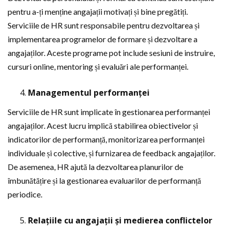
pentru a-ți menține angajații motivați și bine pregătiți.
Serviciile de HR sunt responsabile pentru dezvoltarea și
implementarea programelor de formare și dezvoltare a
angajaților. Aceste programe pot include sesiuni de instruire,
cursuri online, mentoring și evaluări ale performanței.
Managementul performanței
Serviciile de HR sunt implicate în gestionarea performanței
angajaților. Acest lucru implică stabilirea obiectivelor și
indicatorilor de performanță, monitorizarea performanței
individuale și colective, și furnizarea de feedback angajaților.
De asemenea, HR ajută la dezvoltarea planurilor de
îmbunătățire și la gestionarea evaluarilor de performanță
periodice.
Relațiile cu angajații și medierea conflictelor