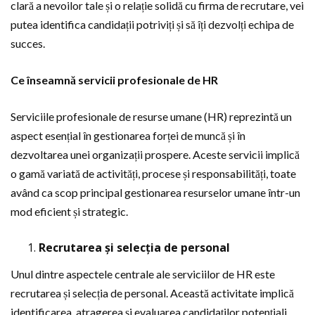
clară a nevoilor tale și o relație solidă cu firma de recrutare, vei
putea identifica candidații potriviți și să îți dezvolți echipa de
succes.
Ce înseamnă servicii profesionale de HR
Serviciile profesionale de resurse umane (HR) reprezintă un
aspect esențial în gestionarea forței de muncă și în
dezvoltarea unei organizații prospere. Aceste servicii implică
o gamă variată de activități, procese și responsabilități, toate
având ca scop principal gestionarea resurselor umane într-un
mod eficient și strategic.
Recrutarea și selecția de personal
Unul dintre aspectele centrale ale serviciilor de HR este
recrutarea și selecția de personal. Această activitate implică
identificarea, atragerea și evaluarea candidaților potențiali