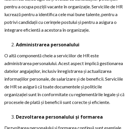
pentru a ocupa poziții vacante în organizație. Serviciile de HR
lucrează pentru a identifica cele mai bune talente, pentru a
potrivi candidații cu cerințele postului și pentru a asigura o
integrare eficientă a acestora în organizație.
Administrarea personalului
O altă componentă cheie a serviciilor de HR este
administrarea personalului. Acest aspect implică gestionarea
datelor angajaților, inclusiv înregistrarea și actualizarea
informațiilor personale, de salarizare și de beneficii. Serviciile
de HR se asigură că toate documentele și politicile
organizației sunt în conformitate cu reglementările legale și că
procesele de plată și beneficii sunt corecte și eficiente.
Dezvoltarea personalului și formarea
Dezvoltarea personalului și formarea continuă sunt esențiale