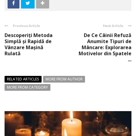
Previous Article
Next Article
Descoperiți Metoda
De Ce Câinii Refuză
Simplă și Rapidă de
Anumite Tipuri de
Vânzare Mașină
Mâncare: Explorarea
Rulată
Motivelor din Spatele
...
RELATED ARTICLES
MORE FROM AUTHOR
MORE FROM CATEGORY