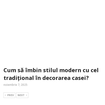
Cum să îmbin stilul modern cu cel
tradițional în decorarea casei?
noiembrie 7, 2025
PREV
NEXT