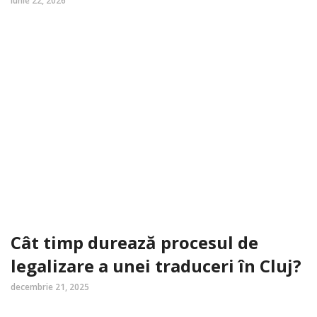
iunie 22, 2026
Cât timp durează procesul de
legalizare a unei traduceri în Cluj?
decembrie 21, 2025