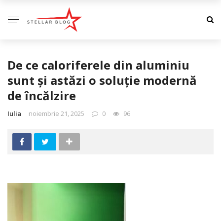
De ce caloriferele din aluminiu
sunt și astăzi o soluție modernă
de încălzire
Iulia
noiembrie 21, 2025
0
96