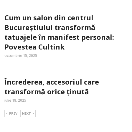
Cum un salon din centrul
Bucureștiului transformă
tatuajele în manifest personal:
Povestea Cultink
octombrie 15, 2025
Încrederea, accesoriul care
transformă orice ținută
iulie 18, 2025
PREV
NEXT