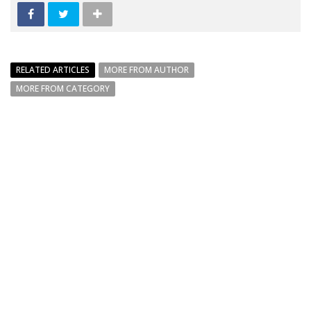
RELATED ARTICLES
MORE FROM AUTHOR
MORE FROM CATEGORY