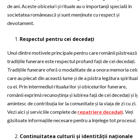
de ani. Aceste obiceiuri și rituale au o importanță specială în
societatea românească și sunt menținute cu respect și
devotament.
Respectul pentru cei decedați
Unul dintre motivele principale pentru care românii păstrează
tradițiile funerare este respectul profund față de cei decedați.
Tradițiile funerare oferă o modalitate de a onora memoria celo
care au plecat din această lume și de a păstra legătura spirituală
cu ei. Prin intermediul ritualurilor și obiceiurilor funerare,
românii exprimă recunoștința și iubirea față de cei decedați și își
amintesc de contribuția lor la comunitate și la viața de zi cu zi.
Vezi aici și serviciile complete de
repatriere decedați
.
Veți
găsitoate informațiile necesare pentru a înțelege tot procesul.
Continuitatea culturii și identității naționale