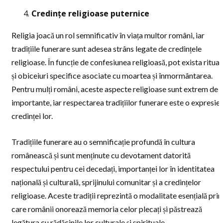
Credințe religioase puternice
Religia joacă un rol semnificativ în viața multor români, iar
tradițiile funerare sunt adesea strâns legate de credințele
religioase. În funcție de confesiunea religioasă, pot exista ritual
și obiceiuri specifice asociate cu moartea și înmormântarea.
Pentru mulți români, aceste aspecte religioase sunt extrem de
importante, iar respectarea tradițiilor funerare este o expresie 
credinței lor.
Tradițiile funerare au o semnificație profundă în cultura
românească și sunt menținute cu devotament datorită
respectului pentru cei decedați, importanței lor în identitatea
națională și culturală, sprijinului comunitar și a credințelor
religioase. Aceste tradiții reprezintă o modalitate esențială prin
care românii onorează memoria celor plecați și păstrează
legătura cu rădăcinile lor culturale și spirituale.