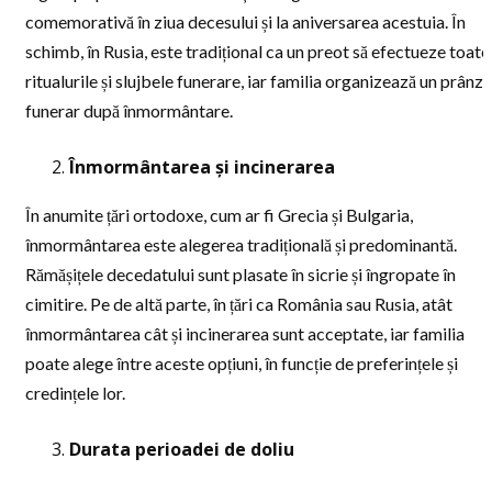
comemorativă în ziua decesului și la aniversarea acestuia. În
schimb, în Rusia, este tradițional ca un preot să efectueze toate
ritualurile și slujbele funerare, iar familia organizează un prânz
funerar după înmormântare.
Înmormântarea și incinerarea
În anumite țări ortodoxe, cum ar fi Grecia și Bulgaria,
înmormântarea este alegerea tradițională și predominantă.
Rămășițele decedatului sunt plasate în sicrie și îngropate în
cimitire. Pe de altă parte, în țări ca România sau Rusia, atât
înmormântarea cât și incinerarea sunt acceptate, iar familia
poate alege între aceste opțiuni, în funcție de preferințele și
credințele lor.
Durata perioadei de doliu