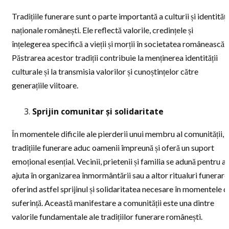
Tradițiile funerare sunt o parte importantă a culturii și identități
naționale românești. Ele reflectă valorile, credințele și
înțelegerea specifică a vieții și morții în societatea românească.
Păstrarea acestor tradiții contribuie la menținerea identității
culturale și la transmisia valorilor și cunoștințelor către
generațiile viitoare.
Sprijin comunitar și solidaritate
În momentele dificile ale pierderii unui membru al comunității,
tradițiile funerare aduc oamenii împreună și oferă un suport
emoțional esențial. Vecinii, prietenii și familia se adună pentru a
ajuta în organizarea înmormântării sau a altor ritualuri funerare
oferind astfel sprijinul și solidaritatea necesare în momentele d
suferință. Această manifestare a comunității este una dintre
valorile fundamentale ale tradițiilor funerare românești.