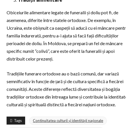
Tradiții alimentare
Obiceiurile alimentare legate de funeralii și doliu pot fi, de
asemenea, diferite între statele ortodoxe. De exemplu, în
Ucraina, este obișnuit ca oaspeții să aducă cu ei mâncare pentr
familia îndurerată, pentru a-i ajuta să facă față dificultăților
perioadei de doliu. În Moldova, se prepară un fel de mâncare
specific numit “colivă”, care este oferit la funeralii și apoi
distribuit celor prezenți.
Tradițiile funerare ortodoxe au o bază comună, dar variază
semnificativ în funcție de țară și de cultura specifică a fiecărei
comunități. Aceste diferențe reflectă diversitatea și bogăția
tradițiilor ortodoxe din întreaga lume și contribuie la identitate
culturală și spirituală distinctă a fiecărei națiuni ortodoxe.
Tags
Continuitatea culturii și identității naționale