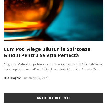
Cum Poți Alege Băuturile Spirtoase:
Ghidul Pentru Seleția Perfectă
Alegerea băuturilor spirtoase poate fi o experiență plină de satisfacție,
dar și copleșitoare, dată varietății și complexității lor. Fie că sunteți în ...
Iulia Draghici
noiembrie 2, 2023
ARTICOLE RECENTE