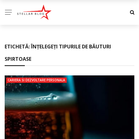
ETICHETĂ:
ÎNȚELEGEȚI TIPURILE DE BĂUTURI
SPIRTOASE
CARIERA SI DEZVOLTARE PERSONALA