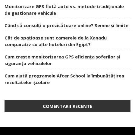
Monitorizare GPS flotă auto vs. metode tradiționale
de gestionare vehicule
Când să consulți o prezicătoare online? Semne și limite
Cât de spațioase sunt camerele de la Xanadu
comparativ cu alte hoteluri din Egipt?
Cum crește monitorizarea GPS eficiența șoferilor și
siguranța vehiculelor
Cum ajută programele After School la îmbunătățirea
rezultatelor școlare
COMENTARII RECENTE