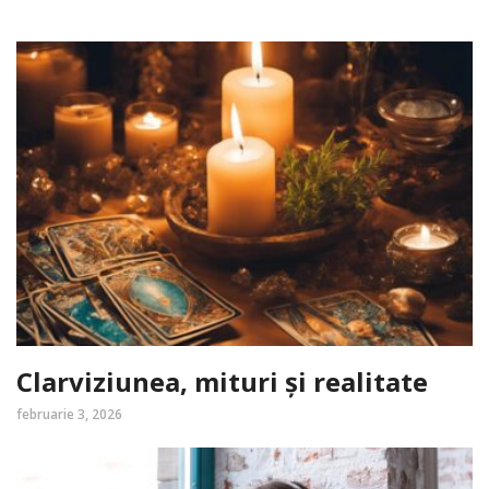
Clarviziunea, mituri și realitate
februarie 3, 2026