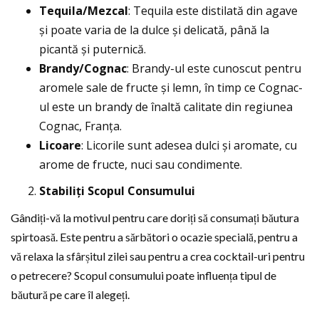
Tequila/Mezcal
: Tequila este distilată din agave
și poate varia de la dulce și delicată, până la
picantă și puternică.
Brandy/Cognac
: Brandy-ul este cunoscut pentru
aromele sale de fructe și lemn, în timp ce Cognac-
ul este un brandy de înaltă calitate din regiunea
Cognac, Franța.
Licoare
: Licorile sunt adesea dulci și aromate, cu
arome de fructe, nuci sau condimente.
Stabiliți Scopul Consumului
Gândiți-vă la motivul pentru care doriți să consumați băutura
spirtoasă. Este pentru a sărbători o ocazie specială, pentru a
vă relaxa la sfârșitul zilei sau pentru a crea cocktail-uri pentru
o petrecere? Scopul consumului poate influența tipul de
băutură pe care îl alegeți.