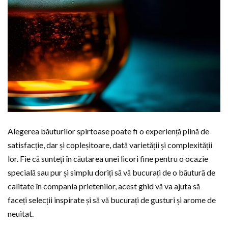
Alegerea băuturilor spirtoase poate fi o experiență plină de
satisfacție, dar și copleșitoare, dată varietății și complexității
lor. Fie că sunteți în căutarea unei licori fine pentru o ocazie
specială sau pur și simplu doriți să vă bucurați de o băutură de
calitate în compania prietenilor, acest ghid vă va ajuta să
faceți selecții inspirate și să vă bucurați de gusturi și arome de
neuitat.