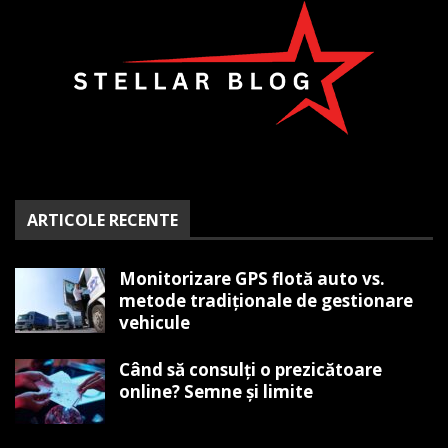
ARTICOLE RECENTE
Monitorizare GPS flotă auto vs.
metode tradiționale de gestionare
vehicule
Când să consulți o prezicătoare
online? Semne și limite