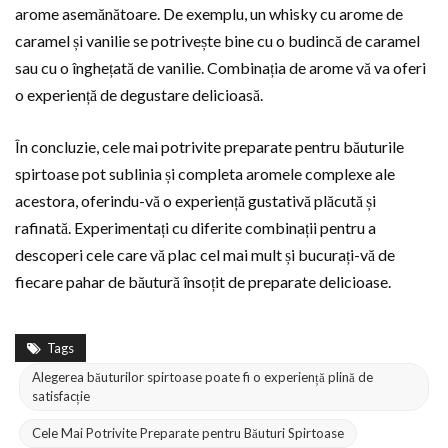
arome asemănătoare. De exemplu, un whisky cu arome de
caramel și vanilie se potrivește bine cu o budincă de caramel
sau cu o înghețată de vanilie. Combinația de arome vă va oferi
o experiență de degustare delicioasă.
În concluzie, cele mai potrivite preparate pentru băuturile
spirtoase pot sublinia și completa aromele complexe ale
acestora, oferindu-vă o experiență gustativă plăcută și
rafinată. Experimentați cu diferite combinații pentru a
descoperi cele care vă plac cel mai mult și bucurați-vă de
fiecare pahar de băutură însoțit de preparate delicioase.
Tags
Alegerea băuturilor spirtoase poate fi o experiență plină de
satisfacție
Cele Mai Potrivite Preparate pentru Băuturi Spirtoase