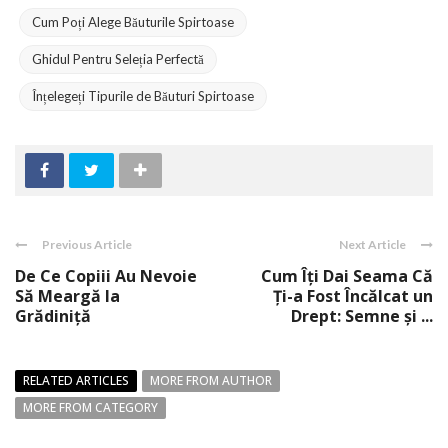
Cum Poți Alege Băuturile Spirtoase
Ghidul Pentru Seleția Perfectă
Înțelegeți Tipurile de Băuturi Spirtoase
Previous Article
Next Article
De Ce Copiii Au Nevoie
Cum Îți Dai Seama Că
Să Meargă la
Ți-a Fost Încălcat un
Grădiniță
Drept: Semne și ...
RELATED ARTICLES
MORE FROM AUTHOR
MORE FROM CATEGORY