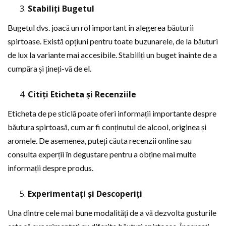
Stabiliți Bugetul
Bugetul dvs. joacă un rol important în alegerea băuturii
spirtoase. Există opțiuni pentru toate buzunarele, de la băuturi
de lux la variante mai accesibile. Stabiliți un buget înainte de a
cumpăra și țineți-vă de el.
Citiți Eticheta și Recenziile
Eticheta de pe sticlă poate oferi informații importante despre
băutura spirtoasă, cum ar fi conținutul de alcool, originea și
aromele. De asemenea, puteți căuta recenzii online sau
consulta experții în degustare pentru a obține mai multe
informații despre produs.
Experimentați și Descoperiți
Una dintre cele mai bune modalități de a vă dezvolta gusturile