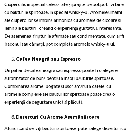
Ciupercile, în special cele sărate și prăjite, se pot potrivi bine
cu băuturile spirtoase, în special whisky-ul. Aromele umami
ale ciupercilor se îmbină armonios cu aromele de cicoare și
lemn ale băuturii, creând o experiență gustativă interesantă.
De asemenea, fripturile afumate sau condimentate, cum ar fi
baconul sau cârnații, pot completa aromele whisky-ului.
Cafea Neagră sau Espresso
Un pahar de cafea neagră sau espresso poate fi o alegere
surprinzător de bună pentru a însoți băuturile spirtoase.
Combinarea aromei bogate și ușor amărui a cafelei cu
aromele complexe ale băuturilor spirtoase poate crea o
experiență de degustare unică și plăcută.
Deserturi Cu Arome Asemănătoare
Atunci când serviți băuturi spirtoase, puteți alege deserturi cu