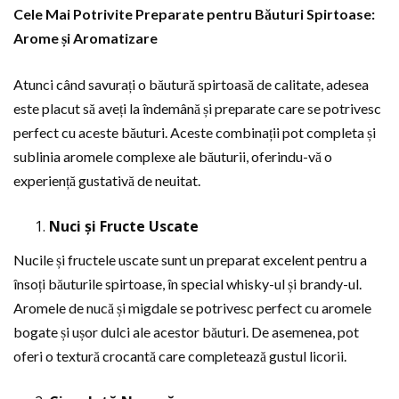
Cele Mai Potrivite Preparate pentru Băuturi Spirtoase:
Arome și Aromatizare
Atunci când savurați o băutură spirtoasă de calitate, adesea
este placut să aveți la îndemână și preparate care se potrivesc
perfect cu aceste băuturi. Aceste combinații pot completa și
sublinia aromele complexe ale băuturii, oferindu-vă o
experiență gustativă de neuitat.
Nuci și Fructe Uscate
Nucile și fructele uscate sunt un preparat excelent pentru a
însoți băuturile spirtoase, în special whisky-ul și brandy-ul.
Aromele de nucă și migdale se potrivesc perfect cu aromele
bogate și ușor dulci ale acestor băuturi. De asemenea, pot
oferi o textură crocantă care completează gustul licorii.