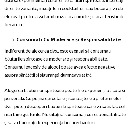
este să experimentați cu diferite băuturi spirtoase. Încercați
diferite variante, mixați-le în cocktail-uri sau bucurați-vă de
ele neat pentru a vă familiariza cu aromele și caracteristicile
fiecăreia.
Consumați Cu Moderare și Responsabilitate
Indiferent de alegerea dvs., este esențial să consumați
băuturile spirtoase cu moderare și responsabilitate.
Consumul excesiv de alcool poate avea efecte negative
asupra sănătății și siguranței dumneavoastră.
Alegerea băuturilor spirtoase poate fi o experiență plăcută și
personală. Cu puțină cercetare și cunoaștere a preferințelor
dvs., puteți descoperi băuturile spirtoase care vă satisfac cel
mai bine gusturile. Nu uitați să consumați cu responsabilitate
și să vă bucurați de experiența fiecărei băuturi.