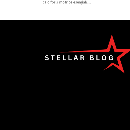
ca o forță motrice esențială ...