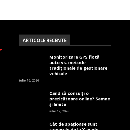
ARTICOLE RECENTE
Monitorizare GPS flotă
auto vs. metode
tradiționale de gestionare
vehicule
iulie 16, 2026
Când să consulți o
prezicătoare online? Semne
și limite
iulie 12, 2026
Cât de spațioase sunt
camerele de la Xanadu