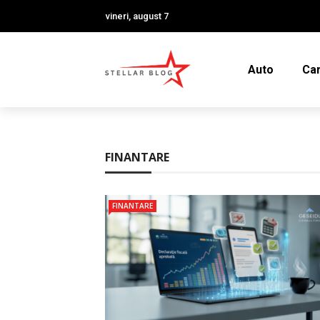
vineri, august 7
Auto
Car
FINANTARE
FINANTARE