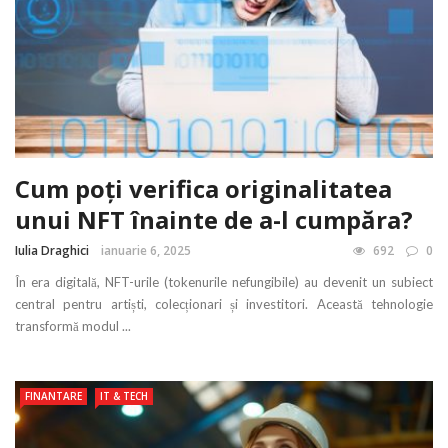
Cum poți verifica originalitatea
unui NFT înainte de a-l cumpăra?
Iulia Draghici
ianuarie 6, 2025
692
0
În era digitală, NFT-urile (tokenurile nefungibile) au devenit un subiect
central pentru artiști, colecționari și investitori. Această tehnologie
transformă modul ...
FINANTARE
IT & TECH