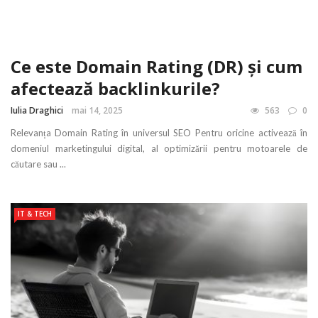
Ce este Domain Rating (DR) și cum
afectează backlinkurile?
Iulia Draghici
mai 14, 2025
563
0
Relevanța Domain Rating în universul SEO Pentru oricine activează în
domeniul marketingului digital, al optimizării pentru motoarele de
căutare sau ...
IT & TECH