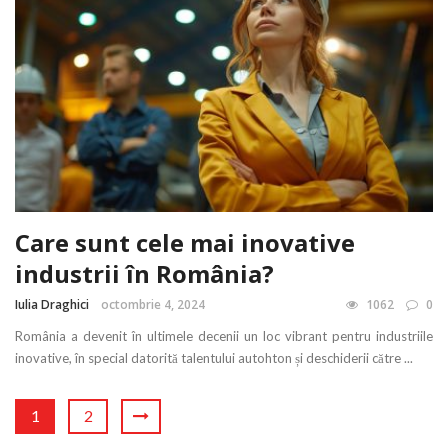
Care sunt cele mai inovative
industrii în România?
Iulia Draghici
octombrie 4, 2024
1062
0
România a devenit în ultimele decenii un loc vibrant pentru industriile
inovative, în special datorită talentului autohton și deschiderii către ...
1
2