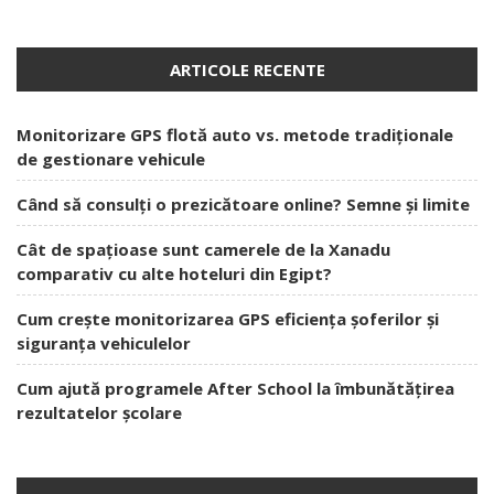
ARTICOLE RECENTE
Monitorizare GPS flotă auto vs. metode tradiționale
de gestionare vehicule
Când să consulți o prezicătoare online? Semne și limite
Cât de spațioase sunt camerele de la Xanadu
comparativ cu alte hoteluri din Egipt?
Cum crește monitorizarea GPS eficiența șoferilor și
siguranța vehiculelor
Cum ajută programele After School la îmbunătățirea
rezultatelor școlare