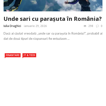
Unde sari cu parașuta în România?
Iulia Draghici
ianuarie 29, 2026
298
0
Dacă ai căutat vreodată „unde sar cu parașuta în România?”, probabil ai
dat de două tipuri de răspunsuri: fie entuziasm ...
FINANTARE
IT & TECH