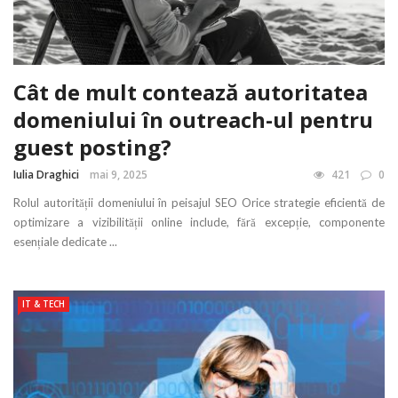
Cât de mult contează autoritatea
domeniului în outreach-ul pentru
guest posting?
Iulia Draghici
mai 9, 2025
421
0
Rolul autorității domeniului în peisajul SEO Orice strategie eficientă de
optimizare a vizibilității online include, fără excepție, componente
esențiale dedicate ...
IT & TECH